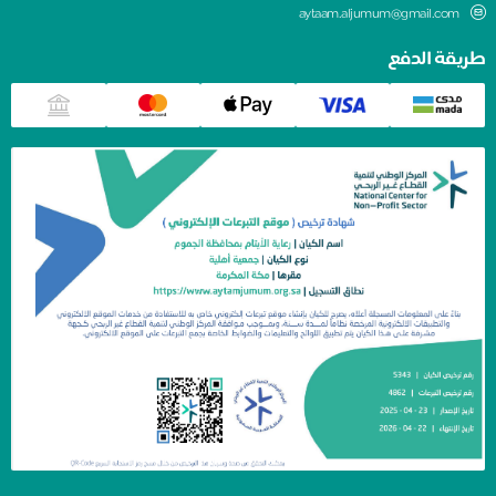
aytaam.aljumum@gmail.com
طريقة الدفع