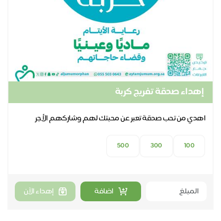
إهداء صدقة تفريج كربة
اهدي من تحب صدقة تعبر عن محبتك لهم وشاركهم الأجر
500
300
100
اضافة
إهداء الآن